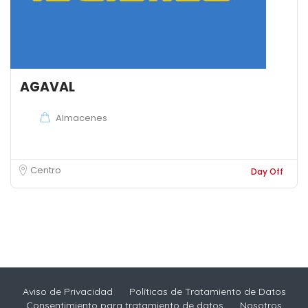
AGAVAL
Almacenes
Centro
Day Off
Aviso de Privacidad
Políticas de Tratamiento de Datos
Consentimiento para tratamiento de datos
Nosotros