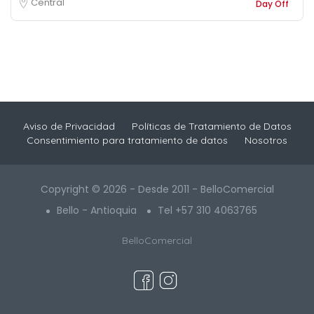
Central
Day Off
Aviso de Privacidad
Políticas de Tratamiento de Datos
Consentimiento para tratamiento de datos
Nosotros
Copyright © 2026 - Desde 2011 - BelloComercial
Bello - Antioquia
Tel +57 310 4063765
BelloComercial