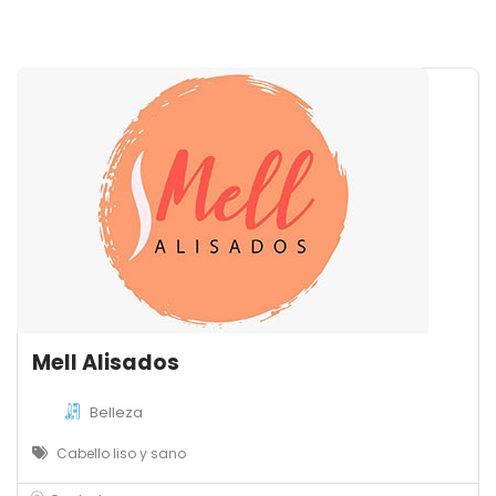
Mell Alisados
Belleza
Cabello liso y sano