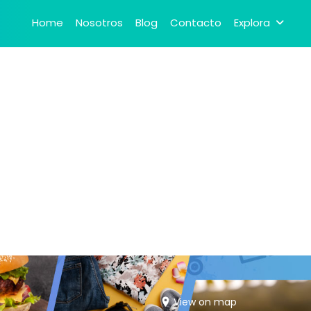
Home
Nosotros
Blog
Contacto
Explora
View on map