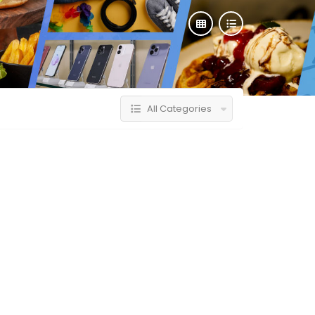
All Categories