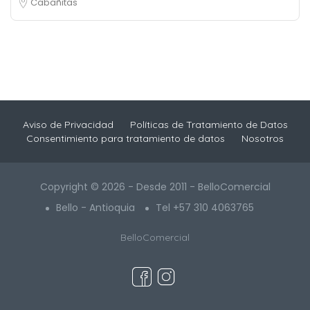
Cabañitas
Aviso de Privacidad
Políticas de Tratamiento de Datos
Consentimiento para tratamiento de datos
Nosotros
Copyright © 2026 - Desde 2011 - BelloComercial
Bello - Antioquia
Tel +57 310 4063765
BelloComercial