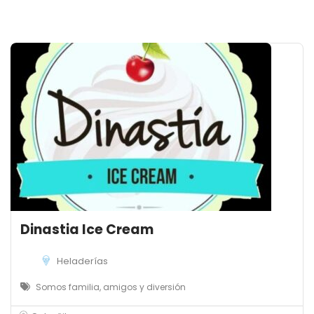
Dinastia Ice Cream
Heladerías
Somos familia, amigos y diversión