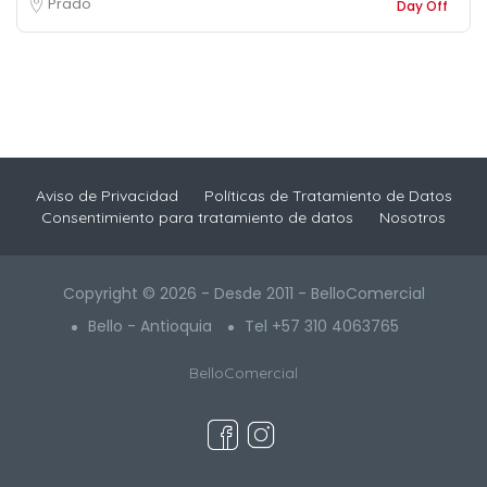
Prado
Day Off
Aviso de Privacidad
Políticas de Tratamiento de Datos
Consentimiento para tratamiento de datos
Nosotros
Copyright © 2026 - Desde 2011 - BelloComercial
Bello - Antioquia
Tel +57 310 4063765
BelloComercial