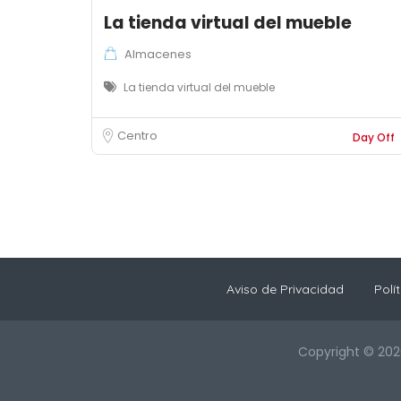
La tienda virtual del mueble
Almacenes
La tienda virtual del mueble
Centro
Day Off
Aviso de Privacidad
Polí
Copyright © 202