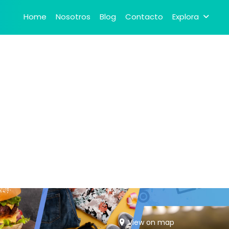
Home
Nosotros
Blog
Contacto
Explora
View on map