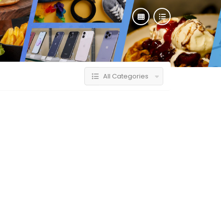
All Categories