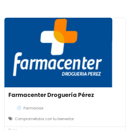
Farmacenter Droguería Pérez
Farmacias
Comprometidos con tu bienestar