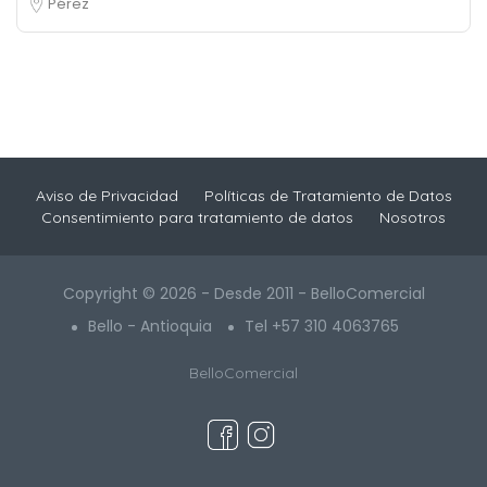
Pérez
Aviso de Privacidad
Políticas de Tratamiento de Datos
Consentimiento para tratamiento de datos
Nosotros
Copyright © 2026 - Desde 2011 - BelloComercial
Bello - Antioquia
Tel +57 310 4063765
BelloComercial