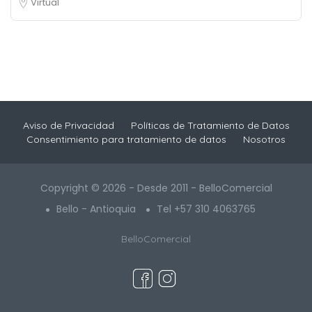
Virtual
Aviso de Privacidad
Políticas de Tratamiento de Datos
Consentimiento para tratamiento de datos
Nosotros
Copyright © 2026 - Desde 2011 - BelloComercial
Bello - Antioquia
Tel +57 310 4063765
BelloComercial