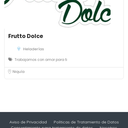
Frutto Dolce
Heladerías
Trabajamos con amor para ti
Niquía
Aviso de Privacidad
Políticas de Tratamiento de Datos
Consentimiento para tratamiento de datos
Nosotros