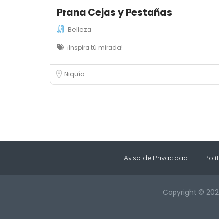
Prana Cejas y Pestañas
Belleza
¡Inspira tú mirada!
Niquía
Aviso de Privacidad
Polí
Copyright © 202