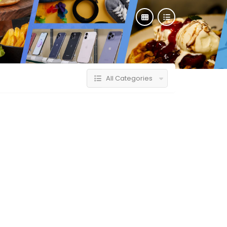
All Categories