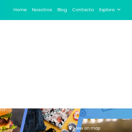
Home
Nosotros
Blog
Contacto
Explora
View on map