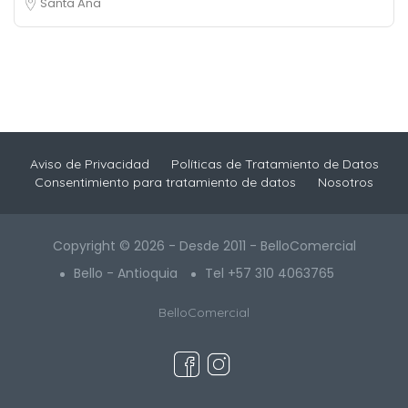
Santa Ana
Aviso de Privacidad
Políticas de Tratamiento de Datos
Consentimiento para tratamiento de datos
Nosotros
Copyright © 2026 - Desde 2011 - BelloComercial
Bello - Antioquia
Tel +57 310 4063765
BelloComercial