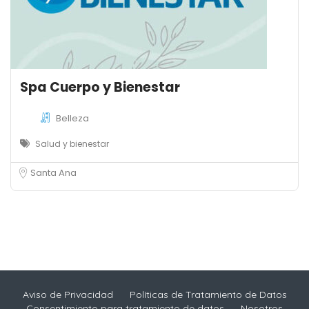
Spa Cuerpo y Bienestar
Belleza
Salud y bienestar
Santa Ana
Aviso de Privacidad
Políticas de Tratamiento de Datos
Consentimiento para tratamiento de datos
Nosotros