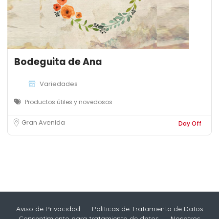
Bodeguita de Ana
Variedades
Productos útiles y novedosos
Gran Avenida
Day Off
Aviso de Privacidad
Políticas de Tratamiento de Datos
Consentimiento para tratamiento de datos
Nosotros