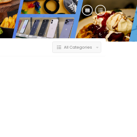
All Categories