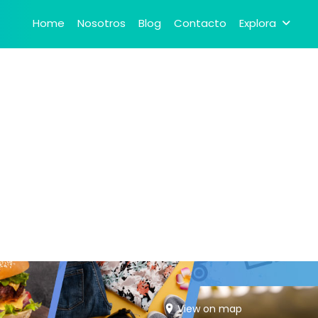
Home
Nosotros
Blog
Contacto
Explora
View on map