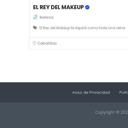
EL REY DEL MAKEUP
Belleza
El Rey del Makeup te dejará como toda una reina
Cabañitas
Aviso de Privacidad
Polí
Copyright © 202