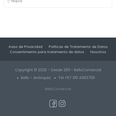
Niquía
Aviso de Privacidad
Políticas de Tratamiento de Datos
Consentimiento para tratamiento de datos
Nosotros
Copyright © 2026 - Desde 2011 - BelloComercial
Bello - Antioquia
Tel +57 310 4063765
BelloComercial