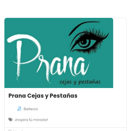
Prana Cejas y Pestañas
Belleza
¡Inspira tú mirada!