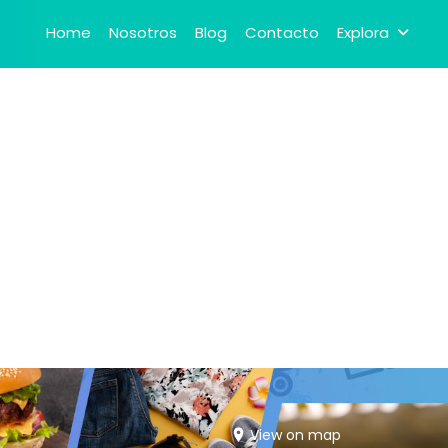
Home
Nosotros
Blog
Contacto
Explora
View on map