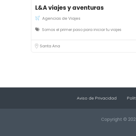
L&A viajes y aventuras
Agencias de Viajes
Somos el primer paso para iniciar tu viajes
Santa Ana
Aviso de Privacidad
Polí
Copyright © 202