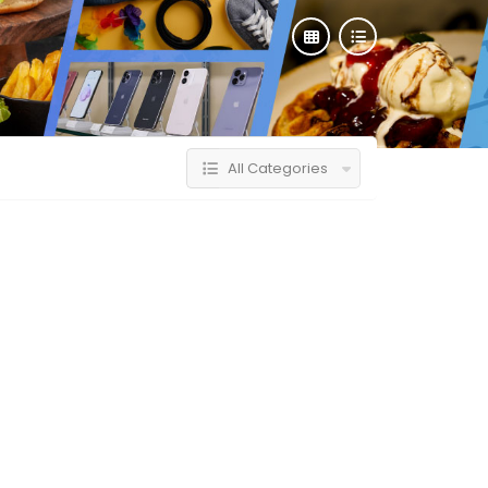
All Categories