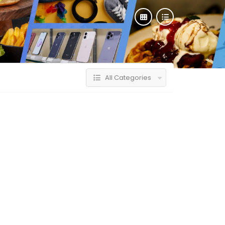
All Categories