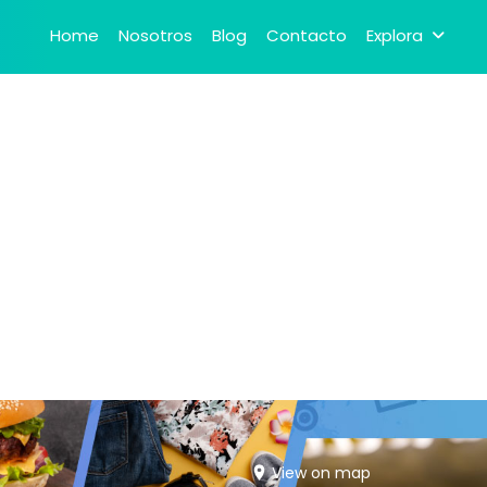
Home
Nosotros
Blog
Contacto
Explora
View on map