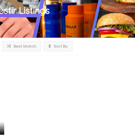
stir
Listings
Best Match
Sort By