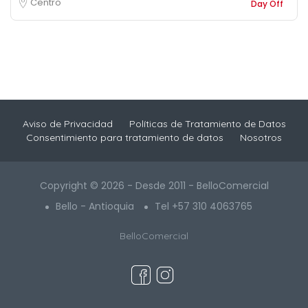
Centro
Day Off
Aviso de Privacidad
Políticas de Tratamiento de Datos
Consentimiento para tratamiento de datos
Nosotros
Copyright © 2026 - Desde 2011 - BelloComercial
Bello - Antioquia
Tel +57 310 4063765
BelloComercial