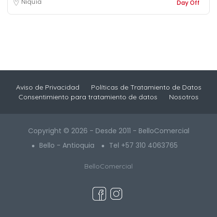
Niquía
Day Off
Aviso de Privacidad
Políticas de Tratamiento de Datos
Consentimiento para tratamiento de datos
Nosotros
Copyright © 2026 - Desde 2011 - BelloComercial
Bello - Antioquia
Tel +57 310 4063765
BelloComercial