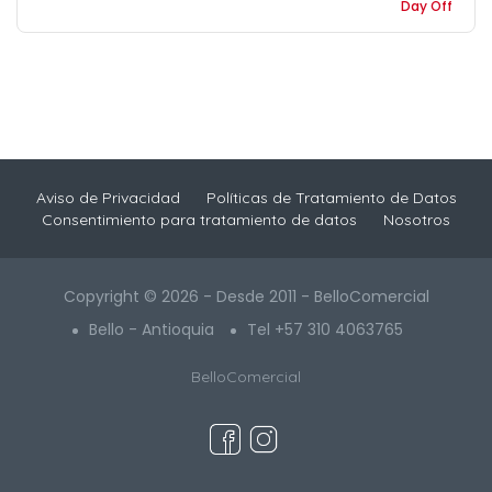
Day Off
Aviso de Privacidad
Políticas de Tratamiento de Datos
Consentimiento para tratamiento de datos
Nosotros
Copyright © 2026 - Desde 2011 - BelloComercial
Bello - Antioquia
Tel +57 310 4063765
BelloComercial