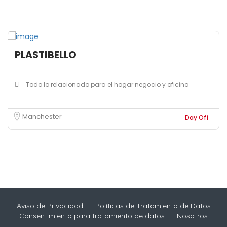
PLASTIBELLO
Todo lo relacionado para el hogar negocio y oficina
Manchester
Day Off
Aviso de Privacidad
Políticas de Tratamiento de Datos
Consentimiento para tratamiento de datos
Nosotros