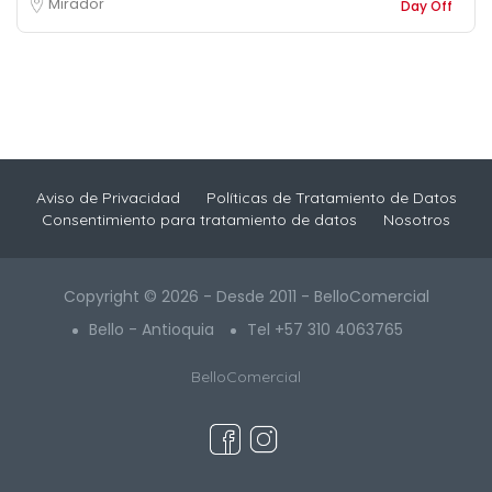
Mirador
Day Off
Aviso de Privacidad
Políticas de Tratamiento de Datos
Consentimiento para tratamiento de datos
Nosotros
Copyright © 2026 - Desde 2011 - BelloComercial
Bello - Antioquia
Tel +57 310 4063765
BelloComercial