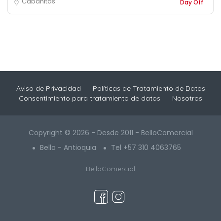
Cabañitas
Day Off
Aviso de Privacidad
Políticas de Tratamiento de Datos
Consentimiento para tratamiento de datos
Nosotros
Copyright © 2026 - Desde 2011 - BelloComercial
Bello - Antioquia
Tel +57 310 4063765
BelloComercial