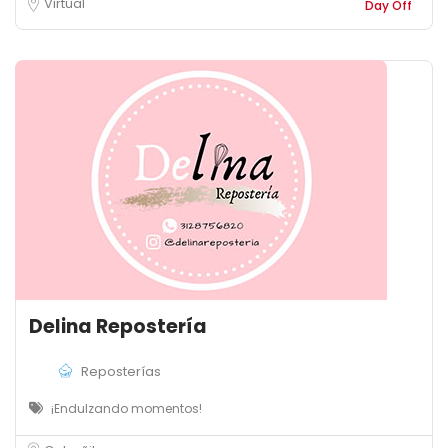
Virtual
Day Off
Delina Repostería
Reposterías
¡Endulzando momentos!