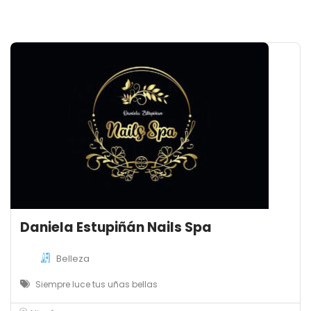
Daniela Estupiñán Nails Spa
Belleza
Siempre luce tus uñas bellas