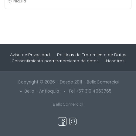
Niquía
Aviso de Privacidad
Políticas de Tratamiento de Datos
Consentimiento para tratamiento de datos
Nosotros
Copyright © 2026 - Desde 2011 - BelloComercial
Bello - Antioquia
Tel +57 310 4063765
BelloComercial