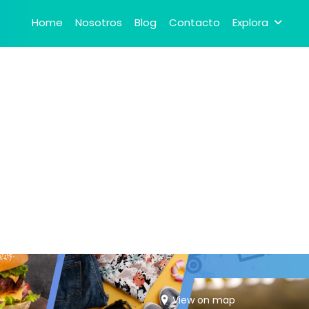
Home
Nosotros
Blog
Contacto
Explora
View on map