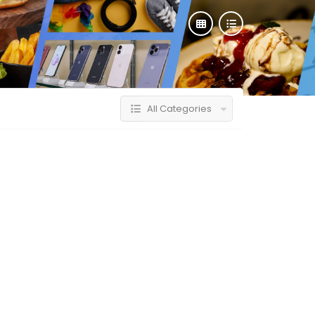
All Categories