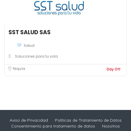
SST SALUD SAS
Salud
Soluciones para tu vida
Niquía
Day Off
Aviso de Privacidad
Políticas de Tratamiento de Datos
Consentimiento para tratamiento de datos
Nosotros