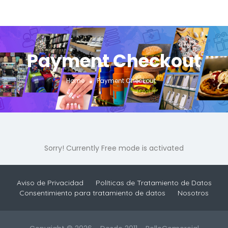
Payment Checkout
Home
Payment Checkout
Sorry! Currently Free mode is activated
Aviso de Privacidad
Políticas de Tratamiento de Datos
Consentimiento para tratamiento de datos
Nosotros