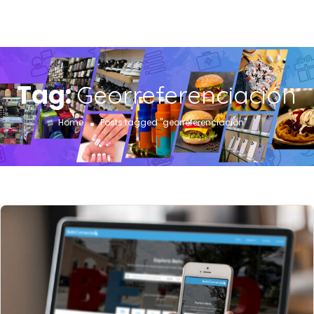
Tag:
Georreferenciación
Home
Posts tagged "georreferenciación"