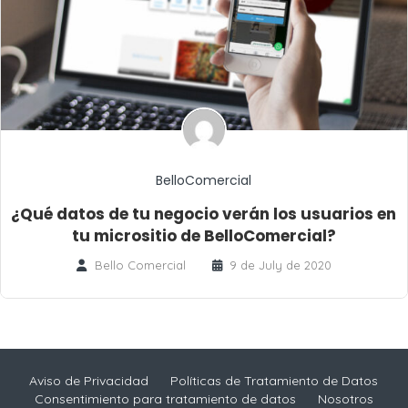
BelloComercial
¿Qué datos de tu negocio verán los usuarios en
tu micrositio de BelloComercial?
Bello Comercial
9 de July de 2020
Aviso de Privacidad
Políticas de Tratamiento de Datos
Consentimiento para tratamiento de datos
Nosotros