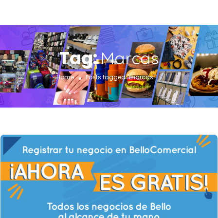
Tag:
Marcas
Home
Posts tagged "marcas"