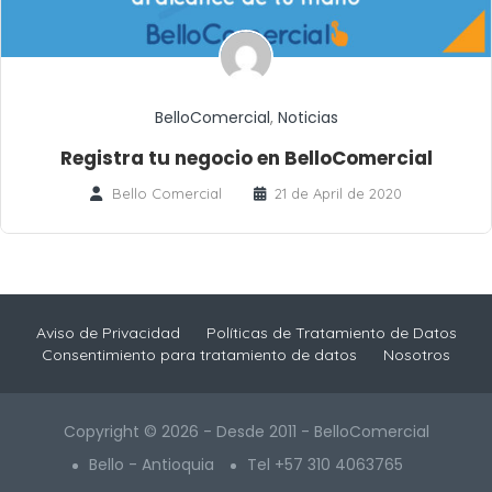
BelloComercial
,
Noticias
Registra tu negocio en BelloComercial
Bello Comercial
21 de April de 2020
Aviso de Privacidad
Políticas de Tratamiento de Datos
Consentimiento para tratamiento de datos
Nosotros
Copyright © 2026 - Desde 2011 - BelloComercial
Bello - Antioquia
Tel +57 310 4063765