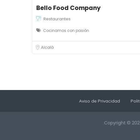
Bello Food Company
Restaurantes
Cocinamos con pasión
Alcalá
Aviso de Privacidad
Polí
Copyright © 202