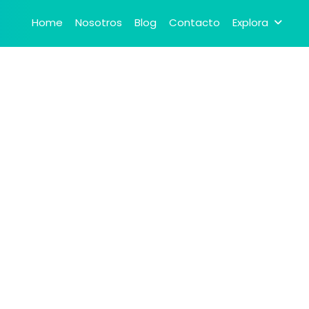
Home
Nosotros
Blog
Contacto
Explora
View on map