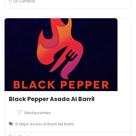
La Cumbre
Black Pepper Asado Al Barril
Restaurantes
El Mejor Asado Al Barril Del Norte