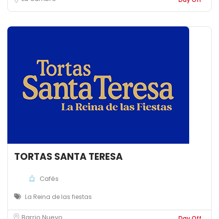
TORTAS SANTA TERESA
Cafés
La Reina de las fiestas
Barrio Nuevo
Day Off