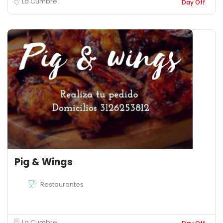
La Cumbre
Day Off
Pig & Wings
Restaurantes
La Cumbre