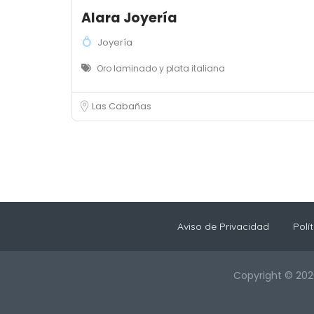
Alara Joyería
Joyería
Oro laminado y plata italiana
Las Cabañas
Aviso de Privacidad
Polí
Copyright © 202