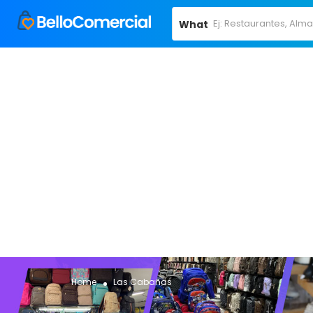
What
Home
Las Cabañas