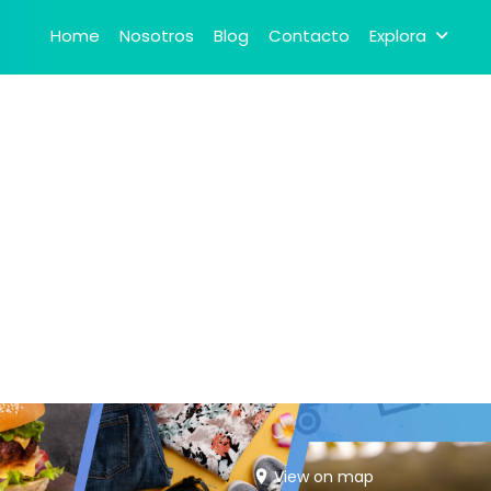
Home
Nosotros
Blog
Contacto
Explora
View on map