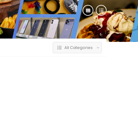
All Categories