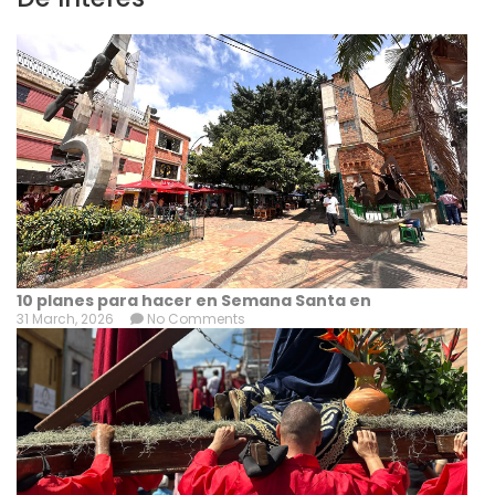
10 planes para hacer en Semana Santa en
31 March, 2026
No Comments