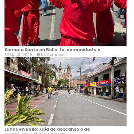
Semana Santa en Bello: fe, comunidad y o
30 March, 2026
No Comments
Lunes en Bello: ¿día de descanso o de