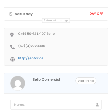
DAY OFF
Saturday
Show All Timings
Cr49 50-12 L-107 Bello
(57)(4)2723300
http://entarios
Bello Comercial
Visit Profile