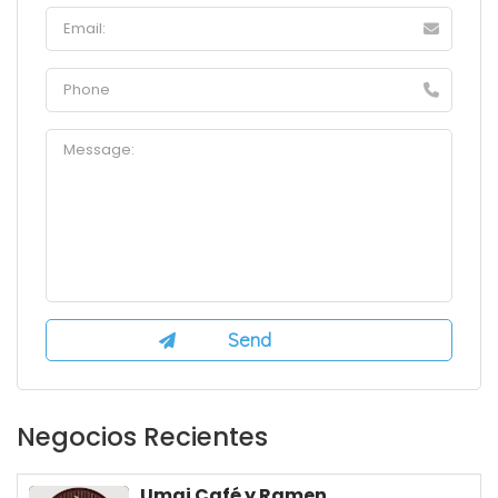
Negocios Recientes
Umai Café y Ramen...