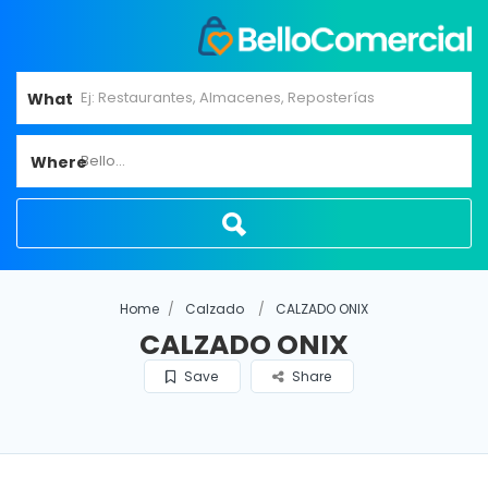
What
Bello...
Where
Home
Calzado
CALZADO ONIX
CALZADO ONIX
Save
Share