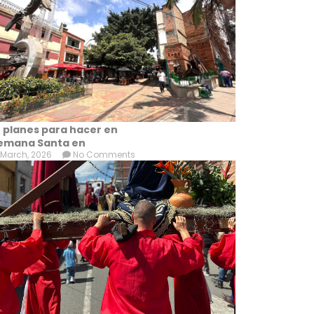
0 planes para hacer en
emana Santa en
 March, 2026
No Comments