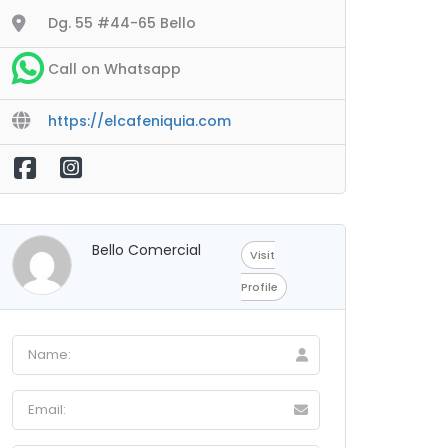
Dg. 55 #44-65 Bello
Call on Whatsapp
https://elcafeniquia.com
Bello Comercial
Visit
Profile