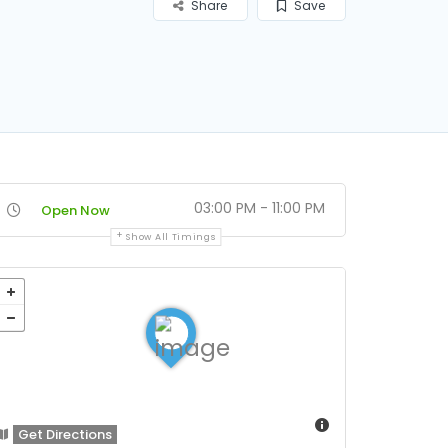
Share
Save
03:00 PM - 11:00 PM
Open Now
Show All Timings
Get Directions