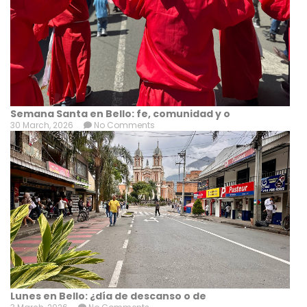
Semana Santa en Bello: fe, comunidad y o
30 March, 2026
No Comments
Lunes en Bello: ¿día de descanso o de