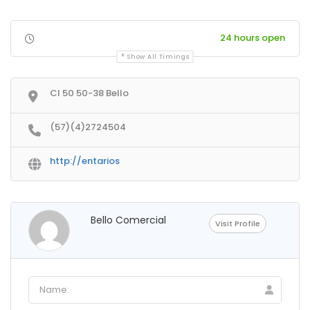
24 hours open
Show All Timings
Cl 50 50-38 Bello
(57)(4)2724504
http://entarios
Bello Comercial
Visit Profile