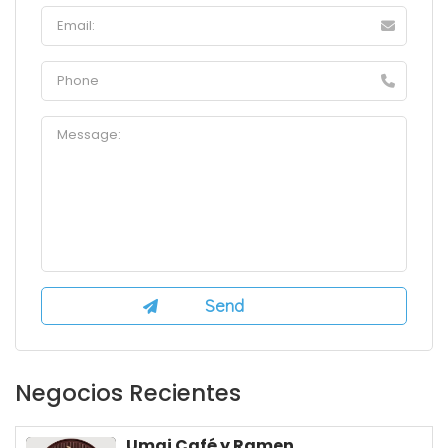
Negocios Recientes
Umai Café y Ramen...