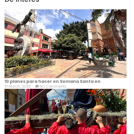
10 planes para hacer en Semana Santa en
31 March, 2026
No Comments