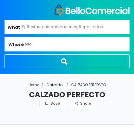
What
Bello...
Where
Home
Calzado
CALZADO PERFECTO
CALZADO PERFECTO
Save
Share