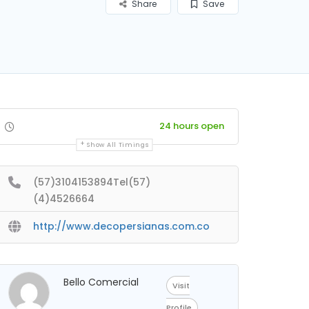
Share
Save
24 hours open
Show All Timings
(57)3104153894Tel(57)
(4)4526664
http://www.decopersianas.com.co
Bello Comercial
Visit
Profile