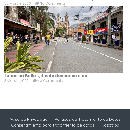
30 March, 2026
No Comments
Lunes en Bello: ¿día de descanso o de
3 March, 2026
No Comments
Aviso de Privacidad
Políticas de Tratamiento de Datos
Consentimiento para tratamiento de datos
Nosotros