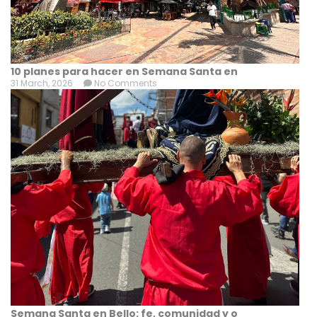
10 planes para hacer en Semana Santa en
31 March, 2026
No Comments
Semana Santa en Bello: fe, comunidad y o