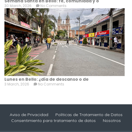
Semana Santa en Bello: fe, comunidad y o
30 March, 2026
No Comments
Lunes en Bello: ¿día de descanso o de
3 March, 2026
No Comments
Aviso de Privacidad
Políticas de Tratamiento de Datos
Consentimiento para tratamiento de datos
Nosotros