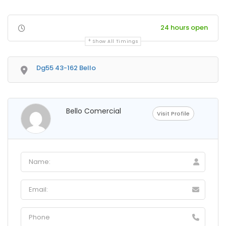
24 hours open
Show All Timings
Dg55 43-162 Bello
Bello Comercial
Visit Profile