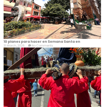
10 planes para hacer en Semana Santa en
31 March, 2026
No Comments