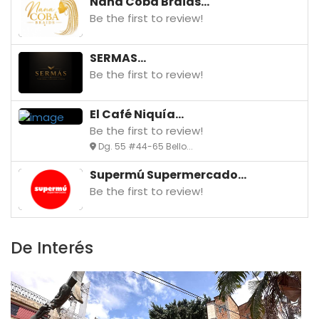
Nana Coba Braids...
Be the first to review!
SERMAS...
Be the first to review!
El Café Niquía...
Be the first to review!
Dg. 55 #44-65 Bello...
Supermú Supermercado...
Be the first to review!
De Interés