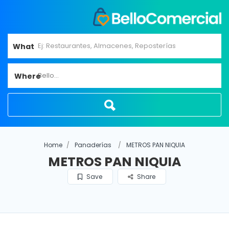
What
Bello...
Where
Home
Panaderías
METROS PAN NIQUIA
METROS PAN NIQUIA
Save
Share