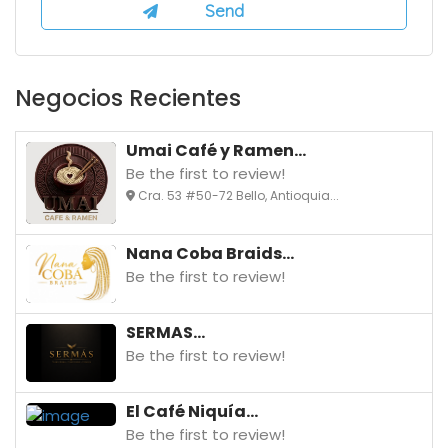
Negocios Recientes
Umai Café y Ramen...
Be the first to review!
Cra. 53 #50-72 Bello, Antioquia...
Nana Coba Braids...
Be the first to review!
SERMAS...
Be the first to review!
El Café Niquía...
Be the first to review!