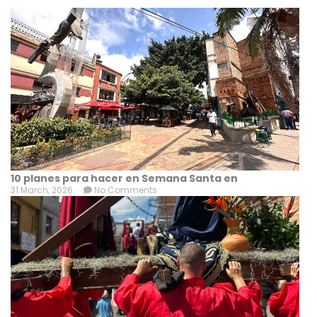
10 planes para hacer en Semana Santa en
31 March, 2026
No Comments