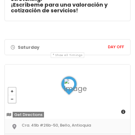
¡Escríbeme para una valoración y
cotización de servicios!
DAY OFF
Saturday
Show All Timings
Get Directions
Cra. 49b #26b-50, Bello, Antioquia