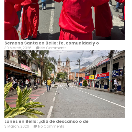
Semana Santa en Bello: fe, comunidad y o
30 March, 2026
No Comments
Lunes en Bello: ¿día de descanso o de
3 March, 2026
No Comments