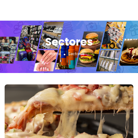
Sectores
Home
Sectores