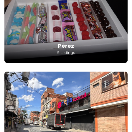
Pérez
5 Listings