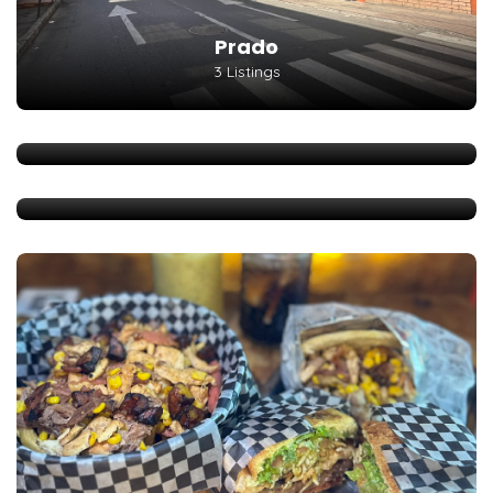
Prado
3 Listings
Primera Estación
1 Listings
Quitasol
1 Listings