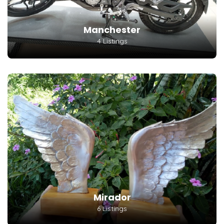
Manchester
4 Listings
Mirador
6 Listings
Molinares