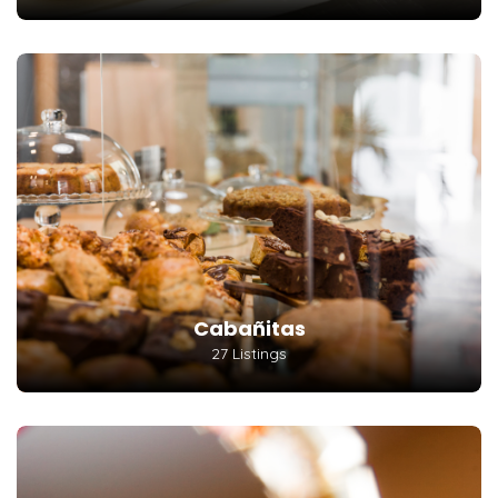
Cabañitas
27 Listings