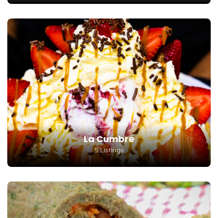
La Cumbre
5 Listings