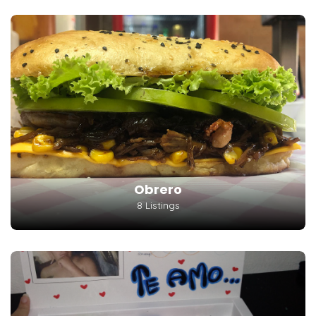
Obrero
8 Listings