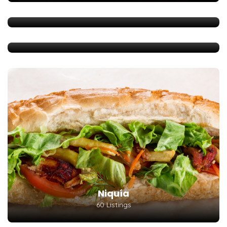
1 Listings
Navarra
2 Listings
Niquía
60 Listings