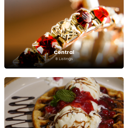
Central
8 Listings