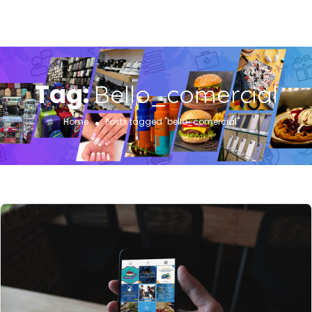
Tag:
Bello_comercial
Home
Posts tagged "bello_comercial"