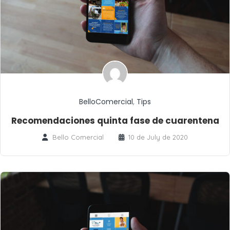
BelloComercial
,
Tips
Recomendaciones quinta fase de cuarentena
Bello Comercial
10 de July de 2020