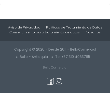
Aviso de Privacidad
Políticas de Tratamiento de Datos
Consentimiento para tratamiento de datos
Nosotros
Copyright © 2026 - Desde 2011 - BelloComercial
Bello - Antioquia
Tel +57 310 4063765
BelloComercial