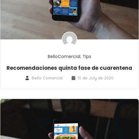
BelloComercial
,
Tips
Recomendaciones quinta fase de cuarentena
Bello Comercial
10 de July de 2020