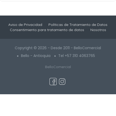
Aviso de Privacidad
Políticas de Tratamiento de Datos
Consentimiento para tratamiento de datos
Nosotros
Copyright © 2026 - Desde 2011 - BelloComercial
Bello - Antioquia
Tel +57 310 4063765
BelloComercial