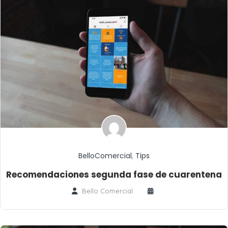
BelloComercial
,
Tips
Recomendaciones segunda fase de cuarentena
Bello Comercial